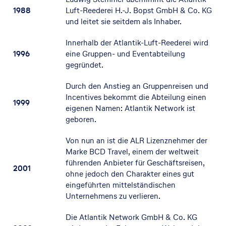
1988
Luft-Reederei H.-J. Bopst GmbH & Co. KG
und leitet sie seitdem als Inhaber.
Innerhalb der Atlantik-Luft-Reederei wird
1996
eine Gruppen- und Eventabteilung
gegründet.
Durch den Anstieg an Gruppenreisen und
Incentives bekommt die Abteilung einen
1999
eigenen Namen: Atlantik Network ist
geboren.
Von nun an ist die ALR Lizenznehmer der
Marke BCD Travel, einem der weltweit
führenden Anbieter für Geschäftsreisen,
2001
ohne jedoch den Charakter eines gut
eingeführten mittelständischen
Unternehmens zu verlieren.
Die Atlantik Network GmbH & Co. KG