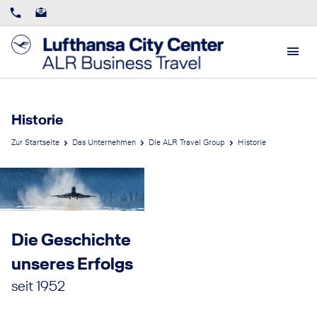
Historie
Zur Startseite
Das Unternehmen
Die ALR Travel Group
Historie
Die Geschichte
unseres Erfolgs
seit 1952