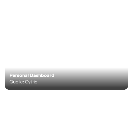
Personal Dashboard
Quelle: Cytric