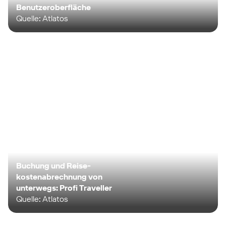
Benutzeroberfläche
Quelle: Atlatos
Buchung und Reise-
kostenabrechnung von
unterwegs: Profi Traveller
Quelle: Atlatos