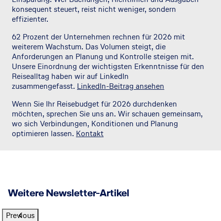
konsequent steuert, reist nicht weniger, sondern
effizienter.
62 Prozent der Unternehmen rechnen für 2026 mit
weiterem Wachstum. Das Volumen steigt, die
Anforderungen an Planung und Kontrolle steigen mit.
Unsere Einordnung der wichtigsten Erkenntnisse für den
Reisealltag haben wir auf LinkedIn
zusammengefasst.
LinkedIn-Beitrag ansehen
Wenn Sie Ihr Reisebudget für 2026 durchdenken
möchten, sprechen Sie uns an. Wir schauen gemeinsam,
wo sich Verbindungen, Konditionen und Planung
optimieren lassen.
Kontakt
Weitere Newsletter-Artikel
Previous
© Getty Images
©China Southern Airlines
© United Airlines