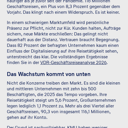
häufiger als je zuvor seit der Pandemie. 116 Millionen
Geschäftsreisen, ein Plus von 8,3 Prozent gegenüber dem
Vorjahr. Das klingt nach einem Widerspruch. Es ist keiner.
In einem schwierigen Marktumfeld wird persönliche
Präsenz zur Pflicht, nicht zur Kür. Kunden halten, Aufträge
sichern, neue Märkte erschließen: Das gelingt nicht
dauerhaft aus der Distanz. Vertrauen braucht Begegnung.
Dass 82 Prozent der befragten Unternehmen kaum einen
Einfluss der Digitalisierung auf ihre Reisetätigkeit sehen,
unterstreicht das klar. Die vollständigen Ergebnisse
finden Sie in der
VDR-Geschäftsreiseanalyse 2026
.
Das Wachstum kommt von unten
Nicht die Konzerne treiben den Markt. Es sind die kleinen
und mittleren Unternehmen mit zehn bis 500
Beschäftigten, die 2025 das Tempo vorgeben. Ihre
Reisetätigkeit steigt um 5,6 Prozent, Großunternehmen
legen lediglich 1,1 Prozent zu. Mehr als drei Viertel aller
Geschäftsreisen, 90,3 von insgesamt 116,1 Millionen,
gehen auf ihr Konto.
Der Grund ist nachvollziehbar. KMU haben weniger