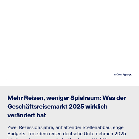
©Getty Images
Mehr Reisen, weniger Spielraum: Was der
Geschäftsreisemarkt 2025 wirklich
verändert hat
Zwei Rezessionsjahre, anhaltender Stellenabbau, enge
Budgets. Trotzdem reisen deutsche Unternehmen 2025