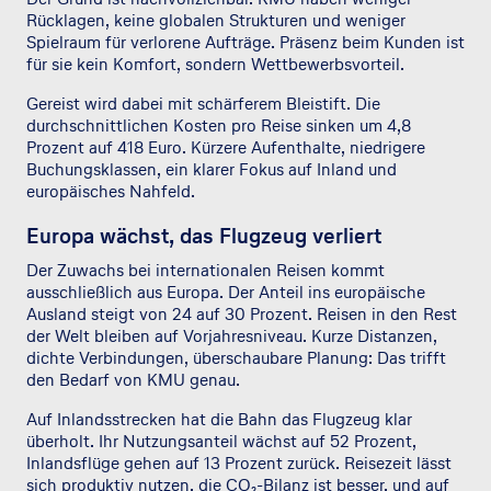
Rücklagen, keine globalen Strukturen und weniger
Spielraum für verlorene Aufträge. Präsenz beim Kunden ist
für sie kein Komfort, sondern Wettbewerbsvorteil.
Gereist wird dabei mit schärferem Bleistift. Die
durchschnittlichen Kosten pro Reise sinken um 4,8
Prozent auf 418 Euro. Kürzere Aufenthalte, niedrigere
Buchungsklassen, ein klarer Fokus auf Inland und
europäisches Nahfeld.
Europa wächst, das Flugzeug verliert
Der Zuwachs bei internationalen Reisen kommt
ausschließlich aus Europa. Der Anteil ins europäische
Ausland steigt von 24 auf 30 Prozent. Reisen in den Rest
der Welt bleiben auf Vorjahresniveau. Kurze Distanzen,
dichte Verbindungen, überschaubare Planung: Das trifft
den Bedarf von KMU genau.
Auf Inlandsstrecken hat die Bahn das Flugzeug klar
überholt. Ihr Nutzungsanteil wächst auf 52 Prozent,
Inlandsflüge gehen auf 13 Prozent zurück. Reisezeit lässt
sich produktiv nutzen, die CO₂-Bilanz ist besser, und auf