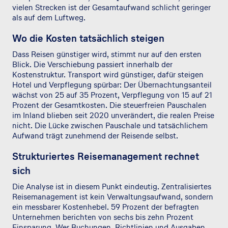
vielen Strecken ist der Gesamtaufwand schlicht geringer
als auf dem Luftweg.
Wo die Kosten tatsächlich steigen
Dass Reisen günstiger wird, stimmt nur auf den ersten
Blick. Die Verschiebung passiert innerhalb der
Kostenstruktur. Transport wird günstiger, dafür steigen
Hotel und Verpflegung spürbar: Der Übernachtungsanteil
wächst von 25 auf 35 Prozent, Verpflegung von 15 auf 21
Prozent der Gesamtkosten. Die steuerfreien Pauschalen
im Inland blieben seit 2020 unverändert, die realen Preise
nicht. Die Lücke zwischen Pauschale und tatsächlichem
Aufwand trägt zunehmend der Reisende selbst.
Strukturiertes Reisemanagement rechnet
sich
Die Analyse ist in diesem Punkt eindeutig. Zentralisiertes
Reisemanagement ist kein Verwaltungsaufwand, sondern
ein messbarer Kostenhebel. 59 Prozent der befragten
Unternehmen berichten von sechs bis zehn Prozent
Einsparung. Wer Buchungen, Richtlinien und Ausgaben