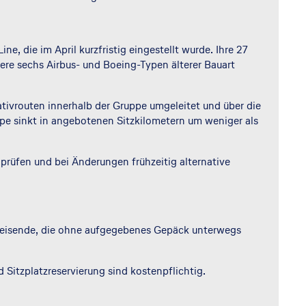
e, die im April kurzfristig eingestellt wurde. Ihre 27
re sechs Airbus- und Boeing-Typen älterer Bauart
tivrouten innerhalb der Gruppe umgeleitet und über die
pe sinkt in angebotenen Sitzkilometern um weniger als
rüfen und bei Änderungen frühzeitig alternative
n Reisende, die ohne aufgegebenes Gepäck unterwegs
Sitzplatzreservierung sind kostenpflichtig.