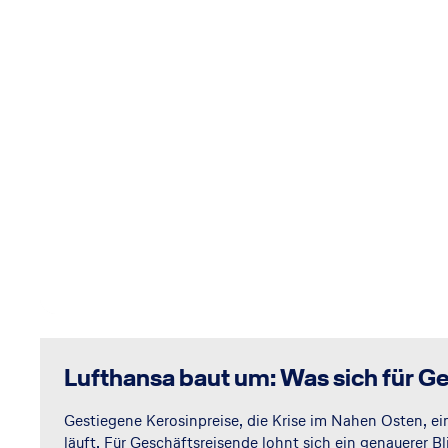
Lufthansa baut um: Was sich für Ge
Gestiegene Kerosinpreise, die Krise im Nahen Osten, e
läuft. Für Geschäftsreisende lohnt sich ein genauerer 