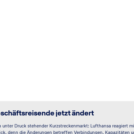
schäftsreisende jetzt ändert
in unter Druck stehender Kurzstreckenmarkt: Lufthansa reagiert
Blick, denn die Änderungen betreffen Verbindungen, Kapazitäten u