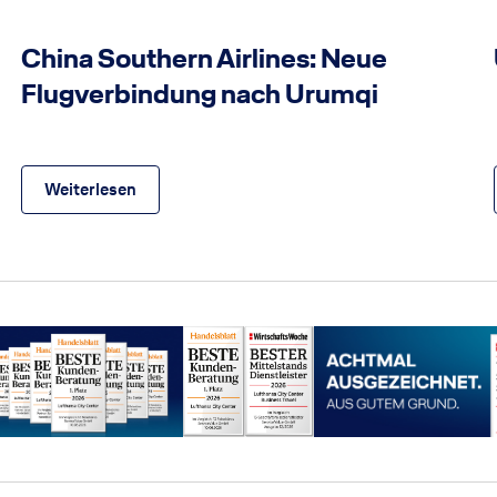
©China Southern Airlines
China Southern Airlines: Neue
Flugverbindung nach Urumqi
Weiterlesen