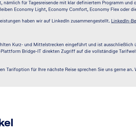
ant, nämlich für Tagesreisende mit klar definiertem Programm und
, bleiben Economy Light, Economy Comfort, Economy Flex oder die
n Leistungen haben wir auf LinkedIn zusammengestellt.
LinkedIn-Be
lten Kurz- und Mittelstrecken eingeführt und ist ausschließlich ü
lattform Bridge-IT direkten Zugriff auf die vollständige Tarifwel
en Tarifoption für Ihre nächste Reise sprechen Sie uns gerne an.
kel