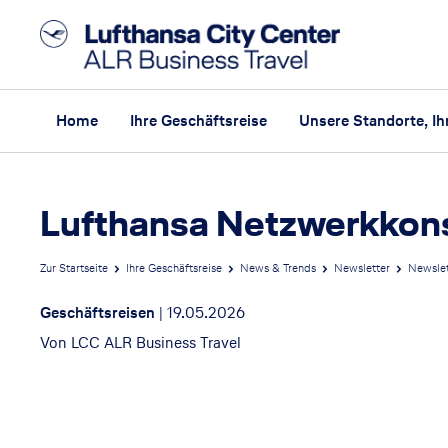
Home
Ihre Geschäftsreise
Unsere Standorte, I
Lufthansa Netzwerkkons
Zur Startseite
Ihre Geschäftsreise
News & Trends
Newsletter
Newslet
Geschäftsreisen
|
19.05.2026
Von
LCC ALR Business Travel