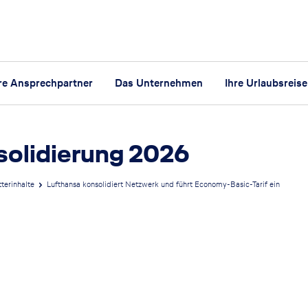
hre Ansprechpartner
Das Unternehmen
Ihre Urlaubsreise
olidierung 2026
terinhalte
Lufthansa konsolidiert Netzwerk und führt Economy-Basic-Tarif ein