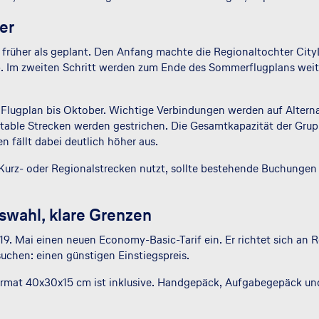
er
 früher als geplant. Den Anfang machte die Regionaltochter CityLin
. Im zweiten Schritt werden zum Ende des Sommerflugplans weite
Flugplan bis Oktober. Wichtige Verbindungen werden auf Alterna
table Strecken werden gestrichen. Die Gesamtkapazität der Grup
n fällt dabei deutlich höher aus.
urz- oder Regionalstrecken nutzt, sollte bestehende Buchungen p
swahl, klare Grenzen
 19. Mai einen neuen Economy-Basic-Tarif ein. Er richtet sich a
uchen: einen günstigen Einstiegspreis.
ormat 40x30x15 cm ist inklusive. Handgepäck, Aufgabegepäck und 