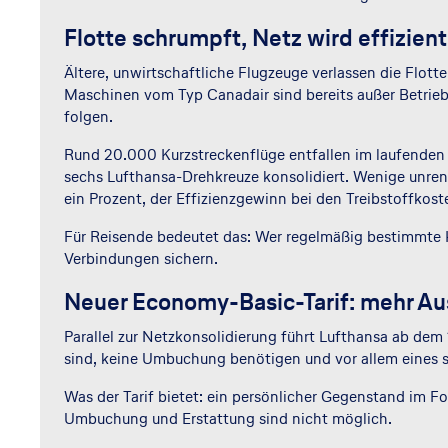
Flotte schrumpft, Netz wird effizient
Ältere, unwirtschaftliche Flugzeuge verlassen die Flotte
Maschinen vom Typ Canadair sind bereits außer Betrieb
folgen.
Rund 20.000 Kurzstreckenflüge entfallen im laufenden 
sechs Lufthansa-Drehkreuze konsolidiert. Wenige unren
ein Prozent, der Effizienzgewinn bei den Treibstoffkoste
Für Reisende bedeutet das: Wer regelmäßig bestimmte K
Verbindungen sichern.
Neuer Economy-Basic-Tarif: mehr Au
Parallel zur Netzkonsolidierung führt Lufthansa ab dem
sind, keine Umbuchung benötigen und vor allem eines s
Was der Tarif bietet: ein persönlicher Gegenstand im F
Umbuchung und Erstattung sind nicht möglich.