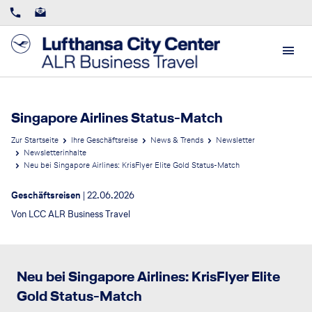
Singapore Airlines Status-Match
Zur Startseite
Ihre Geschäftsreise
News & Trends
Newsletter
Newsletterinhalte
Neu bei Singapore Airlines: KrisFlyer Elite Gold Status-Match
Geschäftsreisen
|
22.06.2026
Von
LCC ALR Business Travel
©Singapore Airlines
Neu bei Singapore Airlines: KrisFlyer Elite
Gold Status-Match