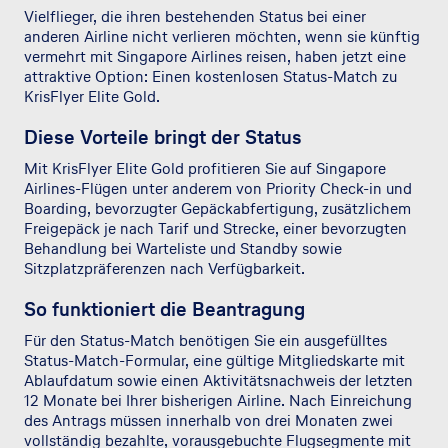
Vielflieger, die ihren bestehenden Status bei einer
anderen Airline nicht verlieren möchten, wenn sie künftig
vermehrt mit Singapore Airlines reisen, haben jetzt eine
attraktive Option: Einen kostenlosen Status-Match zu
KrisFlyer Elite Gold.
Diese Vorteile bringt der Status
Mit KrisFlyer Elite Gold profitieren Sie auf Singapore
Airlines-Flügen unter anderem von Priority Check-in und
Boarding, bevorzugter Gepäckabfertigung, zusätzlichem
Freigepäck je nach Tarif und Strecke, einer bevorzugten
Behandlung bei Warteliste und Standby sowie
Sitzplatzpräferenzen nach Verfügbarkeit.
So funktioniert die Beantragung
Für den Status-Match benötigen Sie ein ausgefülltes
Status-Match-Formular, eine gültige Mitgliedskarte mit
Ablaufdatum sowie einen Aktivitätsnachweis der letzten
12 Monate bei Ihrer bisherigen Airline. Nach Einreichung
des Antrags müssen innerhalb von drei Monaten zwei
vollständig bezahlte, vorausgebuchte Flugsegmente mit