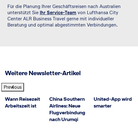
Für die Planung Ihrer Geschäftsreisen nach Australien
unterstützt Sie
Ihr Service-Team
von Lufthansa City
Center ALR Business Travel gerne mit individueller
Beratung und optimal abgestimmten Verbindungen.
Weitere Newsletter-Artikel
Previous
© Getty Images
©China Southern Airlines
© United Airlines
Wann Reisezeit
China Southern
United-App wird
Arbeitszeit ist
Airlines: Neue
smarter
Flugverbindung
nach Urumqi